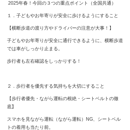
2025
年春！今回の３つの重点ポイント（全国共通）
１．子どもやお年寄りが安全に歩けるようにすること
【横断歩道の渡り方やドライバーの注意が大事！】
子どもやお年寄りが安全に通行できるように、横断歩道
では車がしっかり止まる。
歩行者も左右確認をしっかりする！
２．歩行者を優先する気持ちを大切にすること
【歩行者優先・ながら運転の根絶・シートベルトの徹
底】
スマホを見ながら運転（ながら運転）
NG
、シートベル
トの着用も当たり前。