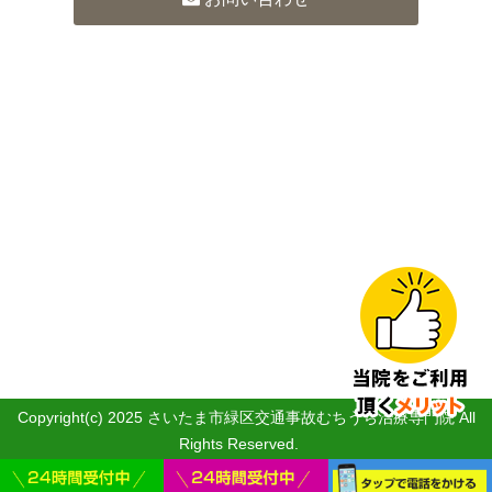
Copyright(c) 2025 さいたま市緑区交通事故むちうち治療専門院 All
Rights Reserved.