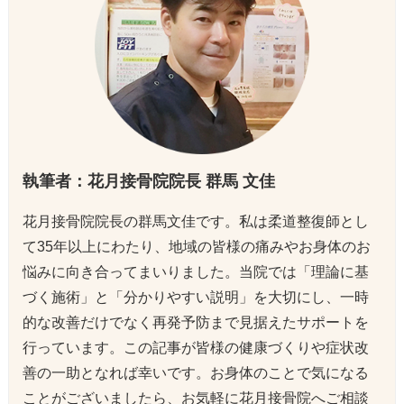
執筆者：花月接骨院院長 群馬 文佳
花月接骨院院長の群馬文佳です。私は柔道整復師とし
て35年以上にわたり、地域の皆様の痛みやお身体のお
悩みに向き合ってまいりました。当院では「理論に基
づく施術」と「分かりやすい説明」を大切にし、一時
的な改善だけでなく再発予防まで見据えたサポートを
行っています。この記事が皆様の健康づくりや症状改
善の一助となれば幸いです。お身体のことで気になる
ことがございましたら、お気軽に花月接骨院へご相談