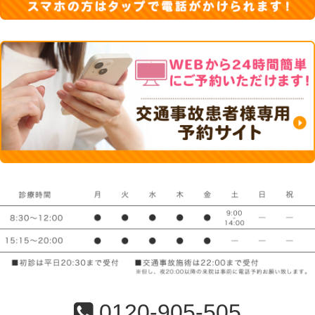
0120-905-505