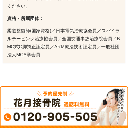
ください。
資格・所属団体：
柔道整復師(国家資格)／日本電気治療協会員／スパイラ
ルテーピング治療協会員／全国交通事故治療院会員／B
MO式O脚矯正認定員／ARM療法技術認定員／一般社団
法人MCA学会員